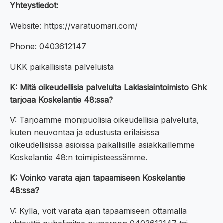
Yhteystiedot:
Website: https://varatuomari.com/
Phone: 0403612147
UKK paikallisista palveluista
K: Mitä oikeudellisia palveluita Lakiasiaintoimisto Ghk
tarjoaa Koskelantie 48:ssa?
V: Tarjoamme monipuolisia oikeudellisia palveluita,
kuten neuvontaa ja edustusta erilaisissa
oikeudellisissa asioissa paikallisille asiakkaillemme
Koskelantie 48:n toimipisteessämme.
K: Voinko varata ajan tapaamiseen Koskelantie
48:ssa?
V: Kyllä, voit varata ajan tapaamiseen ottamalla