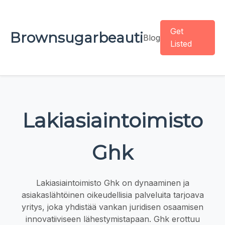
Get
Brownsugarbeauti
Blog
Listed
Lakiasiaintoimisto
Ghk
Lakiasiaintoimisto Ghk on dynaaminen ja
asiakaslähtöinen oikeudellisia palveluita tarjoava
yritys, joka yhdistää vankan juridisen osaamisen
innovatiiviseen lähestymistapaan. Ghk erottuu