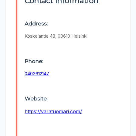
Contact Information
Address:
Koskelantie 48, 00610 Helsinki
Phone:
0403612147
Website
https://varatuomari.com/