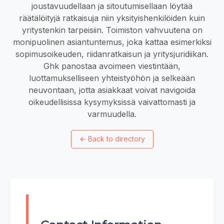
joustavuudellaan ja sitoutumisellaan löytää
räätälöityjä ratkaisuja niin yksityishenkilöiden kuin
yritystenkin tarpeisiin. Toimiston vahvuutena on
monipuolinen asiantuntemus, joka kattaa esimerkiksi
sopimusoikeuden, riidanratkaisun ja yritysjuridiikan.
Ghk panostaa avoimeen viestintään,
luottamukselliseen yhteistyöhön ja selkeään
neuvontaan, jotta asiakkaat voivat navigoida
oikeudellisissa kysymyksissä vaivattomasti ja
varmuudella.
←
Back to directory