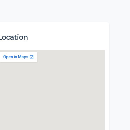
Location