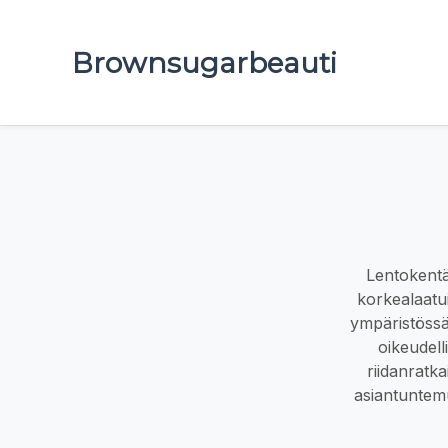
Brownsugarbeauti
Lentokentä
korkealaatu
ympäristössä.
oikeudell
riidanratk
asiantuntemu