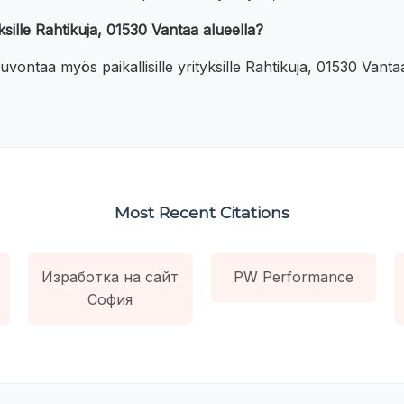
sille Rahtikuja, 01530 Vantaa alueella?
vontaa myös paikallisille yrityksille Rahtikuja, 01530 Vantaa
Most Recent Citations
Изработка на сайт
PW Performance
София