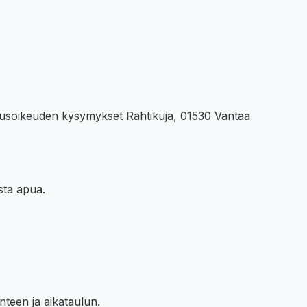
imusoikeuden kysymykset Rahtikuja, 01530 Vantaa
ista apua.
nteen ja aikataulun.