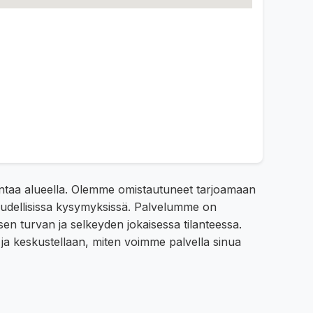
antaa alueella. Olemme omistautuneet tarjoamaan
ikeudellisissa kysymyksissä. Palvelumme on
sen turvan ja selkeyden jokaisessa tilanteessa.
 ja keskustellaan, miten voimme palvella sinua