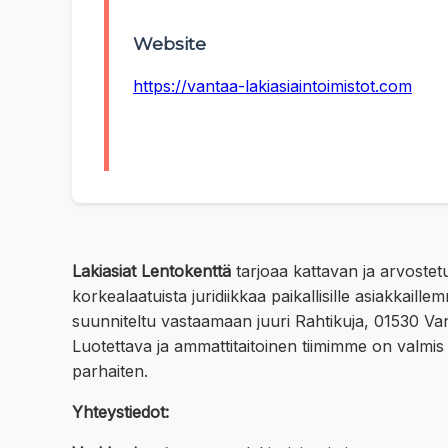
Website
https://vantaa-lakiasiaintoimistot.com
Lakiasiat Lentokenttä
tarjoaa kattavan ja arvoste
korkealaatuista juridiikkaa paikallisille asiakkai
suunniteltu vastaamaan juuri Rahtikuja, 01530 Vant
Luotettava ja ammattitaitoinen tiimimme on valmis
parhaiten.
Yhteystiedot: