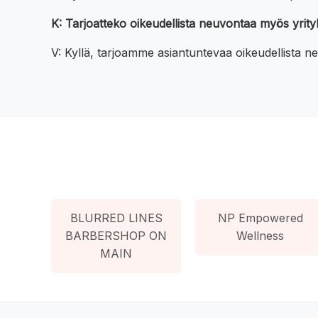
K: Tarjoatteko oikeudellista neuvontaa myös yrityk
V: Kyllä, tarjoamme asiantuntevaa oikeudellista neu
BLURRED LINES
NP Empowered
BARBERSHOP ON
Wellness
MAIN