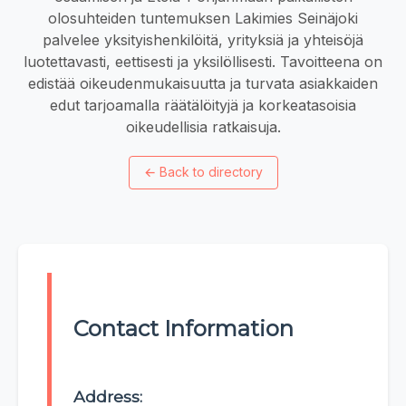
olosuhteiden tuntemuksen Lakimies Seinäjoki
palvelee yksityishenkilöitä, yrityksiä ja yhteisöjä
luotettavasti, eettisesti ja yksilöllisesti. Tavoitteena on
edistää oikeudenmukaisuutta ja turvata asiakkaiden
edut tarjoamalla räätälöityjä ja korkeatasoisia
oikeudellisia ratkaisuja.
←
Back to directory
Contact Information
Address: