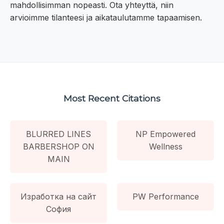
mahdollisimman nopeasti. Ota yhteyttä, niin
arvioimme tilanteesi ja aikataulutamme tapaamisen.
Most Recent Citations
BLURRED LINES
NP Empowered
BARBERSHOP ON
Wellness
MAIN
Изработка на сайт
PW Performance
София