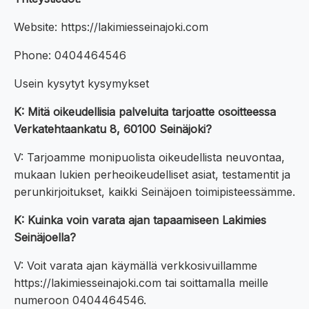
Website: https://lakimiesseinajoki.com
Phone: 0404464546
Usein kysytyt kysymykset
K: Mitä oikeudellisia palveluita tarjoatte osoitteessa
Verkatehtaankatu 8, 60100 Seinäjoki?
V: Tarjoamme monipuolista oikeudellista neuvontaa,
mukaan lukien perheoikeudelliset asiat, testamentit ja
perunkirjoitukset, kaikki Seinäjoen toimipisteessämme.
K: Kuinka voin varata ajan tapaamiseen Lakimies
Seinäjoella?
V: Voit varata ajan käymällä verkkosivuillamme
https://lakimiesseinajoki.com tai soittamalla meille
numeroon 0404464546.