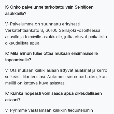
K: Onko palvelunne tarkoitettu vain Seinäjoen
asukkaille?
V: Palvelumme on suunnattu erityisesti
Verkatehtaankatu 8, 60100 Seinäjoki -osoitteessa
asuville ja toimiville asiakkaille, jotka etsivät paikallista
oikeudellista apua.
K: Mitä minun tulee ottaa mukaan ensimmäiselle
tapaamiselle?
V: Ota mukaan kaikki asiaan liittyvät asiakirjat ja kerro
selkeästi tilanteestasi. Autamme sinua parhaiten, kun
meillä on kattava kuva asiastasi.
K: Kuinka nopeasti voin saada apua oikeudelliseen
asiaani?
V: Pyrimme vastaamaan kaikkiin tiedusteluihin