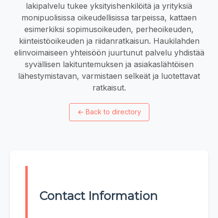
lakipalvelu tukee yksityishenkilöitä ja yrityksiä
monipuolisissa oikeudellisissa tarpeissa, kattaen
esimerkiksi sopimusoikeuden, perheoikeuden,
kiinteistöoikeuden ja riidanratkaisun. Haukilahden
elinvoimaiseen yhteisöön juurtunut palvelu yhdistää
syvällisen lakituntemuksen ja asiakaslähtöisen
lähestymistavan, varmistaen selkeät ja luotettavat
ratkaisut.
←
Back to directory
Contact Information