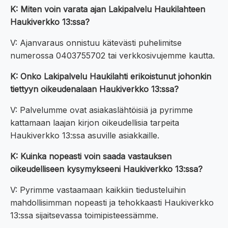
K: Miten voin varata ajan Lakipalvelu Haukilahteen
Haukiverkko 13:ssa?
V: Ajanvaraus onnistuu kätevästi puhelimitse
numerossa 0403755702 tai verkkosivujemme kautta.
K: Onko Lakipalvelu Haukilahti erikoistunut johonkin
tiettyyn oikeudenalaan Haukiverkko 13:ssa?
V: Palvelumme ovat asiakaslähtöisiä ja pyrimme
kattamaan laajan kirjon oikeudellisia tarpeita
Haukiverkko 13:ssa asuville asiakkaille.
K: Kuinka nopeasti voin saada vastauksen
oikeudelliseen kysymykseeni Haukiverkko 13:ssa?
V: Pyrimme vastaamaan kaikkiin tiedusteluihin
mahdollisimman nopeasti ja tehokkaasti Haukiverkko
13:ssa sijaitsevassa toimipisteessämme.