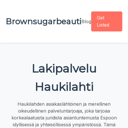
Get
Brownsugarbeauti
Blog
Listed
Lakipalvelu
Haukilahti
Haukilahden asiakaslähtöinen ja merellinen
oikeudellinen palveluntarjoaja, joka tarjoaa
korkealaatuista juridista asiantuntemusta Espoon
idyllisessä ja yhteisöllisessä ympäristössä. Tämä