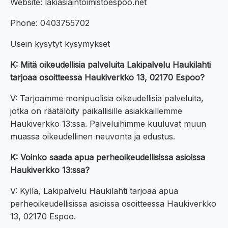
Website: lakiasiaintoimistoespoo.net
Phone: 0403755702
Usein kysytyt kysymykset
K: Mitä oikeudellisia palveluita Lakipalvelu Haukilahti
tarjoaa osoitteessa Haukiverkko 13, 02170 Espoo?
V: Tarjoamme monipuolisia oikeudellisia palveluita,
jotka on räätälöity paikallisille asiakkaillemme
Haukiverkko 13:ssa. Palveluihimme kuuluvat muun
muassa oikeudellinen neuvonta ja edustus.
K: Voinko saada apua perheoikeudellisissa asioissa
Haukiverkko 13:ssa?
V: Kyllä, Lakipalvelu Haukilahti tarjoaa apua
perheoikeudellisissa asioissa osoitteessa Haukiverkko
13, 02170 Espoo.