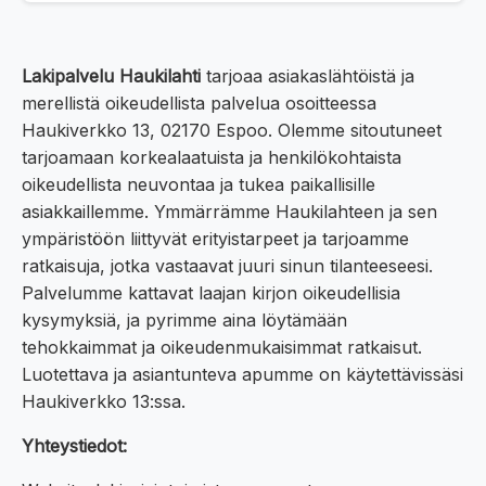
Lakipalvelu Haukilahti
tarjoaa asiakaslähtöistä ja
merellistä oikeudellista palvelua osoitteessa
Haukiverkko 13, 02170 Espoo. Olemme sitoutuneet
tarjoamaan korkealaatuista ja henkilökohtaista
oikeudellista neuvontaa ja tukea paikallisille
asiakkaillemme. Ymmärrämme Haukilahteen ja sen
ympäristöön liittyvät erityistarpeet ja tarjoamme
ratkaisuja, jotka vastaavat juuri sinun tilanteeseesi.
Palvelumme kattavat laajan kirjon oikeudellisia
kysymyksiä, ja pyrimme aina löytämään
tehokkaimmat ja oikeudenmukaisimmat ratkaisut.
Luotettava ja asiantunteva apumme on käytettävissäsi
Haukiverkko 13:ssa.
Yhteystiedot: