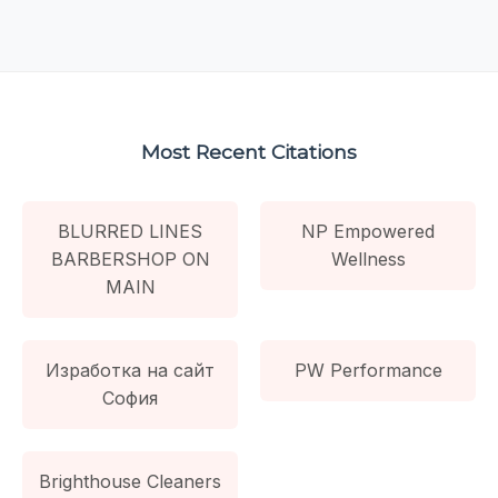
Most Recent Citations
BLURRED LINES
NP Empowered
BARBERSHOP ON
Wellness
MAIN
Изработка на сайт
PW Performance
София
Brighthouse Cleaners