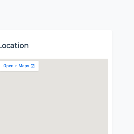
Location