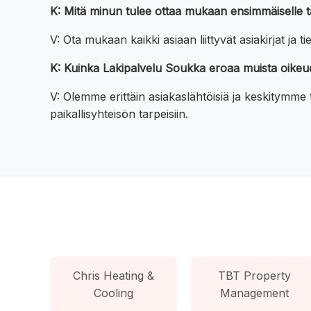
K: Mitä minun tulee ottaa mukaan ensimmäiselle
V: Ota mukaan kaikki asiaan liittyvät asiakirjat j
K: Kuinka Lakipalvelu Soukka eroaa muista oikeud
V: Olemme erittäin asiakaslähtöisiä ja keskitymm
paikallisyhteisön tarpeisiin.
Chris Heating &
TBT Property
Cooling
Management